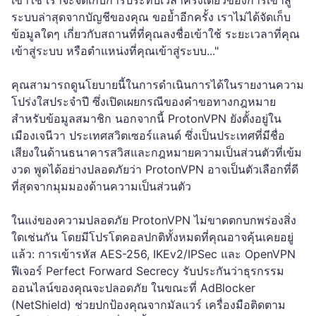
ระบบล่าสุดจากบัญชีของคุณ ขอย้ำอีกครั้ง เราไม่ได้จัดเก็บ
ข้อมูลใดๆ เกี่ยวกับสถานที่ที่คุณลงชื่อเข้าใช้ ระยะเวลาที่คุณ
เข้าสู่ระบบ หรือตำแหน่งที่คุณเข้าสู่ระบบ..."
คุณสามารถดูนโยบายนี้ในการดำเนินการได้ในรายงานความ
โปร่งใสประจำปี ซึ่งเปิดเผยกรณีของคำขอทางกฎหมาย
สำหรับข้อมูลสมาชิก นอกจากนี้ ProtonVPN ยังตั้งอยู่ใน
เมืองเจนีวา ประเทศสวิตเซอร์แลนด์ ซึ่งเป็นประเทศที่มีชื่อ
เสียงในด้านธนาคารสวิสและกฎหมายความเป็นส่วนตัวที่เข้ม
งวด พูดได้อย่างปลอดภัยว่า ProtonVPN อาจเป็นตัวเลือกที่ดี
ที่สุดจากมุมมองด้านความเป็นส่วนตัว
ในแง่ของความปลอดภัย ProtonVPN ไม่ขาดตกบกพร่องสิ่ง
ใดเช่นกัน โดยมีโปรโตคอลปกติทั้งหมดที่คุณอาจคุ้นเคยอยู่
แล้ว: การเข้ารหัส AES-256, IKEv2/IPSec และ OpenVPN
ฟีเจอร์ Perfect Forward Secrecy รับประกันว่าธุรกรรม
ออนไลน์ของคุณจะปลอดภัย ในขณะที่ AdBlocker
(NetShield) ช่วยปกป้องคุณจากมัลแวร์ เครื่องมือติดตาม