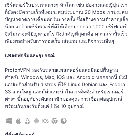
เซิร์ฟเวอร์ในประเทศต่างๆ ทั่วโลก เช่น ฮ่องกงและญี่ปุ่น เรา
ก็ยังคงมีความเร็วที่เหมาะสมประมาณ 20 Mbps เราประสบ
ปัญหาขาดการเชื่อมต่อในบางครั้ง ซึ่งสร้างความรำคาญเล็ก
น้อย แต่ด้วยเซิร์ฟเวอร์ที่มีให้เลือกมากกว่า 1,000 เซิร์ฟเวอร์
จึงไม่น่าจะมีปัญหาอะไร สิ่งสำคัญที่สุดก็คือ ความเร็วนั้นเร็ว
เพียงพอสำหรับการท่องเว็บ เล่นเกม และกิจกรรมอื่นๆ
แพลตฟอร์มและอุปกรณ์
ProtonVPN รองรับหลายแพลตฟอร์มและมีแอปพื้นฐาน
สำหรับ Windows, Mac, iOS และ Android นอกจากนี้ ยังมี
แอปเบต้าสำหรับ distros ที่ใช้ Linux Debian และ Fedora
33 ส่วนใหญ่ และมีคำแนะนำในการติดตั้งสำหรับเราเตอร์
ต่างๆ ขึ้นอยู่กับระดับสมาชิกของคุณ การเชื่อมต่ออุปกรณ์
พร้อมกันรองรับตั้งแต่ 1 ถึง 10 อุปกรณ์
ที่ตั้งเซิร์ฟเวอร์