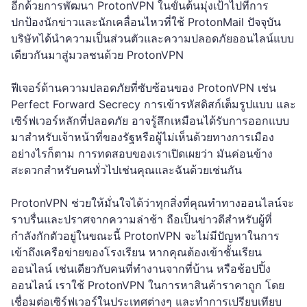
อีกด้วยการพัฒนา ProtonVPN ในขั้นต้นมุ่งเป้าไปที่การ
ปกป้องนักข่าวและนักเคลื่อนไหวที่ใช้ ProtonMail ปัจจุบัน
บริษัทได้นำความเป็นส่วนตัวและความปลอดภัยออนไลน์แบบ
เดียวกันมาสู่มวลชนด้วย ProtonVPN
ฟีเจอร์ด้านความปลอดภัยที่ซับซ้อนของ ProtonVPN เช่น
Perfect Forward Secrecy การเข้ารหัสดิสก์เต็มรูปแบบ และ
เซิร์ฟเวอร์หลักที่ปลอดภัย อาจรู้สึกเหมือนได้รับการออกแบบ
มาสำหรับเจ้าหน้าที่ของรัฐหรือผู้ไม่เห็นด้วยทางการเมือง
อย่างไรก็ตาม การทดสอบของเราเปิดเผยว่า มันค่อนข้าง
สะดวกสำหรับคนทั่วไปเช่นคุณและฉันด้วยเช่นกัน
ProtonVPN ช่วยให้มั่นใจได้ว่าทุกสิ่งที่คุณทำทางออนไลน์จะ
ราบรื่นและปราศจากความล่าช้า ถือเป็นข่าวดีสำหรับผู้ที่
กำลังกักตัวอยู่ในขณะนี้ ProtonVPN จะไม่มีปัญหาในการ
เข้าถึงเครือข่ายของโรงเรียน หากคุณต้องเข้าชั้นเรียน
ออนไลน์ เช่นเดียวกับคนที่ทำงานจากที่บ้าน หรือช้อปปิ้ง
ออนไลน์ เราใช้ ProtonVPN ในการหาสินค้าราคาถูก โดย
เชื่อมต่อเซิร์ฟเวอร์ในประเทศต่างๆ และทำการเปรียบเทียบ