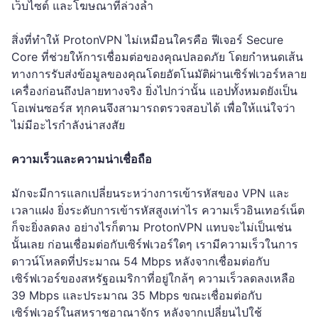
เว็บไซต์ และโฆษณาที่ล่วงล้ำ
สิ่งที่ทำให้ ProtonVPN ไม่เหมือนใครคือ ฟีเจอร์ Secure
Core ที่ช่วยให้การเชื่อมต่อของคุณปลอดภัย โดยกำหนดเส้น
ทางการรับส่งข้อมูลของคุณโดยอัตโนมัติผ่านเซิร์ฟเวอร์หลาย
เครื่องก่อนถึงปลายทางจริง ยิ่งไปกว่านั้น แอปทั้งหมดยังเป็น
โอเพ่นซอร์ส ทุกคนจึงสามารถตรวจสอบได้ เพื่อให้แน่ใจว่า
ไม่มีอะไรกำลังน่าสงสัย
ความเร็วและความน่าเชื่อถือ
มักจะมีการแลกเปลี่ยนระหว่างการเข้ารหัสของ VPN และ
เวลาแฝง ยิ่งระดับการเข้ารหัสสูงเท่าไร ความเร็วอินเทอร์เน็ต
ก็จะยิ่งลดลง อย่างไรก็ตาม ProtonVPN แทบจะไม่เป็นเช่น
นั้นเลย ก่อนเชื่อมต่อกับเซิร์ฟเวอร์ใดๆ เรามีความเร็วในการ
ดาวน์โหลดที่ประมาณ 54 Mbps หลังจากเชื่อมต่อกับ
เซิร์ฟเวอร์ของสหรัฐอเมริกาที่อยู่ใกล้ๆ ความเร็วลดลงเหลือ
39 Mbps และประมาณ 35 Mbps ขณะเชื่อมต่อกับ
เซิร์ฟเวอร์ในสหราชอาณาจักร หลังจากเปลี่ยนไปใช้