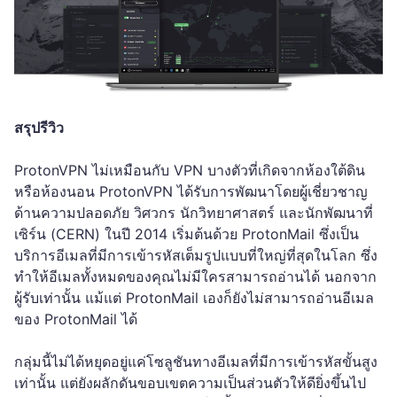
สรุปรีวิว
ProtonVPN ไม่เหมือนกับ VPN บางตัวที่เกิดจากห้องใต้ดิน
หรือห้องนอน ProtonVPN ได้รับการพัฒนาโดยผู้เชี่ยวชาญ
ด้านความปลอดภัย วิศวกร นักวิทยาศาสตร์ และนักพัฒนาที่
เซิร์น (CERN) ในปี 2014 เริ่มต้นด้วย ProtonMail ซึ่งเป็น
บริการอีเมลที่มีการเข้ารหัสเต็มรูปแบบที่ใหญ่ที่สุดในโลก ซึ่ง
ทำให้อีเมลทั้งหมดของคุณไม่มีใครสามารถอ่านได้ นอกจาก
ผู้รับเท่านั้น แม้แต่ ProtonMail เองก็ยังไม่สามารถอ่านอีเมล
ของ ProtonMail ได้
กลุ่มนี้ไม่ได้หยุดอยู่แค่โซลูชันทางอีเมลที่มีการเข้ารหัสขั้นสูง
เท่านั้น แต่ยังผลักดันขอบเขตความเป็นส่วนตัวให้ดียิ่งขึ้นไป