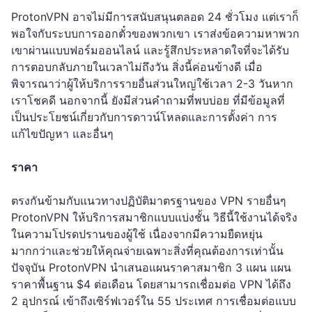
ProtonVPN อาจไม่มีการสนับสนุนตลอด 24 ชั่วโมง แต่เราก็
พอใจกับระบบการออกตั๋วของพวกเขา เราส่งข้อความหาพวก
เขาผ่านแบบฟอร์มออนไลน์ และรู้สึกประหลาดใจที่จะได้รับ
การตอบกลับภายในเวลาไม่ถึงวัน สิ่งนี้ค่อนข้างดี เมื่อ
พิจารณาว่าผู้ให้บริการรายอื่นส่วนใหญ่ใช้เวลา 2-3 วันหาก
เราโชคดี นอกจากนี้ ยังมีส่วนคำถามที่พบบ่อย ที่มีข้อมูลที่
เป็นประโยชน์เกี่ยวกับการดาวน์โหลดและการตั้งค่า การ
แก้ไขปัญหา และอื่นๆ
ราคา
ตรงกันข้ามกับแนวทางปฏิบัติมาตรฐานของ VPN รายอื่นๆ
ProtonVPN ให้บริการสมาชิกแบบแบ่งชั้น วิธีนี้ใช้งานได้จริง
ในความโปรดปรานของผู้ใช้ เนื่องจากมีความยืดหยุ่น
มากกว่าและช่วยให้คุณจ่ายเฉพาะสิ่งที่คุณต้องการเท่านั้น
ปัจจุบัน ProtonVPN นำเสนอแผนราคาสมาชิก 3 แผน แผน
ราคาพื้นฐาน $4 ต่อเดือน โดยสามารถเชื่อมต่อ VPN ได้ถึง
2 อุปกรณ์ เข้าถึงเซิร์ฟเวอร์ใน 55 ประเทศ การเชื่อมต่อแบบ