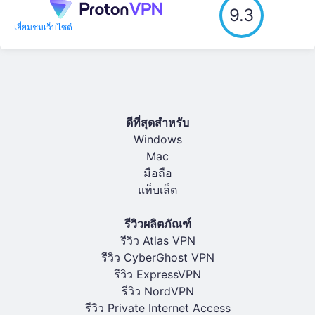
9.3
เยี่ยมชมเว็บไซต์
ดีที่สุดสำหรับ
Windows
Mac
มือถือ
แท็บเล็ต
รีวิวผลิตภัณฑ์
รีวิว Atlas VPN
รีวิว CyberGhost VPN
รีวิว ExpressVPN
รีวิว NordVPN
รีวิว Private Internet Access