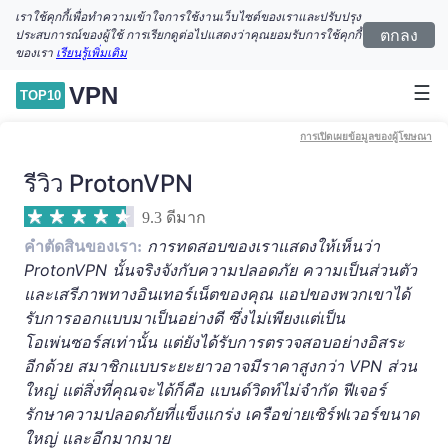
เราใช้คุกกี้เพื่อทำความเข้าใจการใช้งานเว็บไซต์ของเราและปรับปรุง
ตกลง
ประสบการณ์ของผู้ใช้ การเรียกดูต่อไปแสดงว่าคุณยอมรับการใช้คุกกี้
ของเรา
เรียนรู้เพิ่มเติม
☰
VPN
TOP10
การเปิดเผยข้อมูลของผู้โฆษณา
รีวิว ProtonVPN
9.3
ดีมาก
การทดสอบของเราแสดงให้เห็นว่า
คำตัดสินของเรา:
ProtonVPN นั้นจริงจังกับความปลอดภัย ความเป็นส่วนตัว
และเสรีภาพทางอินเทอร์เน็ตของคุณ แอปของพวกเขาได้
รับการออกแบบมาเป็นอย่างดี ซึ่งไม่เพียงแต่เป็น
โอเพ่นซอร์สเท่านั้น แต่ยังได้รับการตรวจสอบอย่างอิสระ
อีกด้วย สมาชิกแบบระยะยาวอาจมีราคาสูงกว่า VPN ส่วน
ใหญ่ แต่สิ่งที่คุณจะได้ก็คือ แบนด์วิดท์ไม่จำกัด ฟีเจอร์
รักษาความปลอดภัยที่แข็งแกร่ง เครือข่ายเซิร์ฟเวอร์ขนาด
ใหญ่ และอีกมากมาย