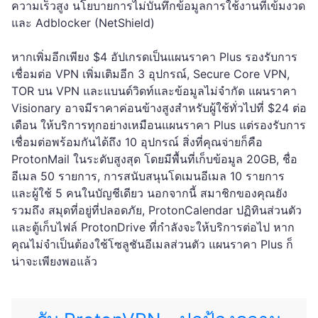
ความเร็วสูง นโยบายการไม่บันทึกข้อมูลการใช้งานที่เข้มงวด
และ Adblocker (NetShield)
หากเพิ่มอีกเพียง $4 อัปเกรดเป็นแผนราคา Plus รองรับการ
เชื่อมต่อ VPN เพิ่มเติมอีก 3 อุปกรณ์, Secure Core VPN,
TOR บน VPN และแบนด์วิดท์และข้อมูลไม่จำกัด แผนราคา
Visionary อาจมีราคาค่อนข้างสูงสำหรับผู้ใช้ทั่วไปที่ $24 ต่อ
เดือน ให้บริการทุกอย่างเหมือนแผนราคา Plus แต่รองรับการ
เชื่อมต่อพร้อมกันได้ถึง 10 อุปกรณ์ สิ่งที่คุณจ่ายก็คือ
ProtonMail ในระดับสูงสุด โดยมีพื้นที่เก็บข้อมูล 20GB, ชื่อ
อีเมล 50 รายการ, การสนับสนุนโดเมนอีเมล 10 รายการ
และผู้ใช้ 5 คนในบัญชีเดียว นอกจากนี้ สมาชิกของคุณยัง
รวมถึง สมุดที่อยู่ที่ปลอดภัย, ProtonCalendar ปฏิทินส่วนตัว
และตู้เก็บไฟล์ ProtonDrive ที่กำลังจะให้บริการต่อไป หาก
คุณไม่จำเป็นต้องใช้โซลูชันอีเมลส่วนตัว แผนราคา Plus ก็
น่าจะเพียงพอแล้ว